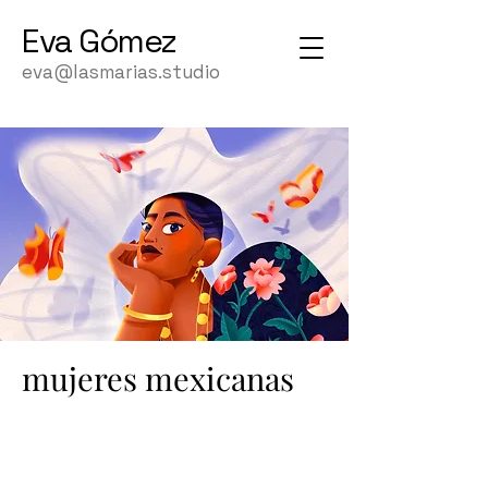
Eva
Gómez
eva@lasmarias.studio
mujeres mexicanas